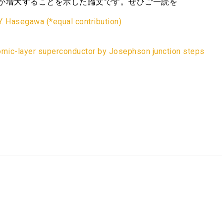
が増大することを示した論文です。ぜひご一読を
Y. Hasegawa (*equal contribution)
tomic-layer superconductor by Josephson junction steps