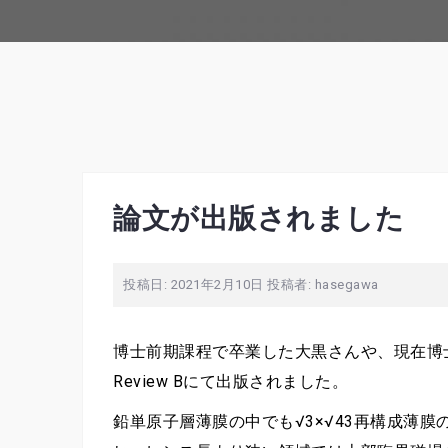
論文が出版されました
投稿日:
2021年2月10日
投稿者:
hasegawa
博士前期課程で卒業した大黒さんや、現在博士
Review Bにて出版されました。
鉛単原子層薄膜の中でも√3×√43再構成薄