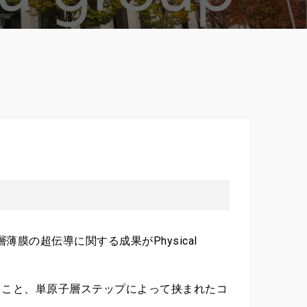
の超伝導に関する成果がPhysical
くこと、単原子層ステップによって挟まれたコ