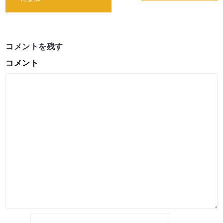
ナ
ビ
ゲ
ー
シ
コメントを残す
ョ
ン
コメント